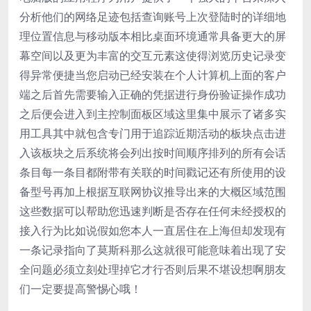
分析他们的网络足迹包括查询账号上次登陆时的详细地
理位置信息与移动版本相比桌面环境通常具备更大的屏
幕空间以及更为丰富的交互元素这使得浏览历史记录变
得异常便捷当您启动已经安装在个人计算机上面的客户
端之后首先需要输入正确的凭据进行身份验证操作成功
之后便会进入到主控制面板区域这里集中展示了诸多实
用工具其中就包含专门用于追踪近期活动的板块点击进
入该板块之后系统将会列出按时间顺序排列的所有会话
条目每一条目都附带有关联的时间戳记还有所使用的设
备型号再加上根据互联网协议推导出来的大概区域范围
这些数据可以帮助您迅速判断是否存在任何未经授权的
接入行为比如说假如您本人一直居住在上海但却发现有
一条记录指向了莫斯科那么这就很可能意味着出现了安
全问题必须立刻处理掉它才行否则后果不堪设想啊朋友
们一定要提高警惕心哦！