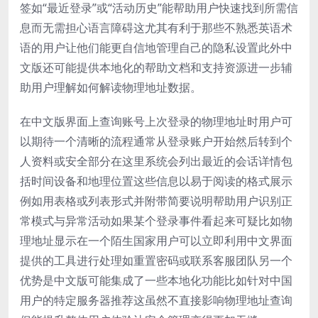
签如“最近登录”或“活动历史”能帮助用户快速找到所需信
息而无需担心语言障碍这尤其有利于那些不熟悉英语术
语的用户让他们能更自信地管理自己的隐私设置此外中
文版还可能提供本地化的帮助文档和支持资源进一步辅
助用户理解如何解读物理地址数据。
在中文版界面上查询账号上次登录的物理地址时用户可
以期待一个清晰的流程通常从登录账户开始然后转到个
人资料或安全部分在这里系统会列出最近的会话详情包
括时间设备和地理位置这些信息以易于阅读的格式展示
例如用表格或列表形式并附带简要说明帮助用户识别正
常模式与异常活动如果某个登录事件看起来可疑比如物
理地址显示在一个陌生国家用户可以立即利用中文界面
提供的工具进行处理如重置密码或联系客服团队另一个
优势是中文版可能集成了一些本地化功能比如针对中国
用户的特定服务器推荐这虽然不直接影响物理地址查询