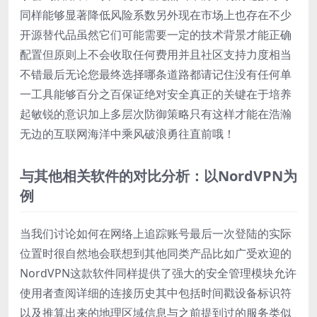
同样能够显著降低风险系数另外现在市场上也存在不少
开源替代品虽然它们可能需要一定的技术背景才能正确
配置但原则上不会收取任何费用并且社区支持力度相当
不错最后无论您最终选择哪条道路都请记住没有任何单
一工具能够百分之百保证绝对安全真正的关键在于培养
起敏锐的意识加上多层次防御策略只有这样才能在浩瀚
无边的互联网海洋中乘风破浪勇往直前哦！
与其他相关软件的对比分析：以NordVPN为
例
当我们讨论如何在网络上追踪账号最后一次登陆的实际
位置时很自然地会联想到其他同类产品比如广受欢迎的
NordVPN这款软件同样提供了强大的安全管理模块允许
使用者查阅详细的连接历史其中包括时间戳设备标识符
以及推算出来的地理区域信息与之前提到过的服务类似