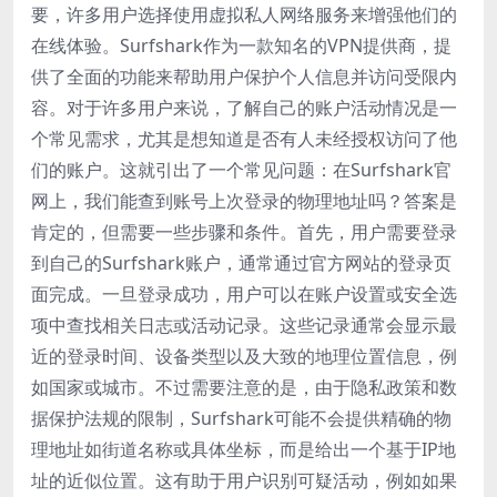
要，许多用户选择使用虚拟私人网络服务来增强他们的
在线体验。Surfshark作为一款知名的VPN提供商，提
供了全面的功能来帮助用户保护个人信息并访问受限内
容。对于许多用户来说，了解自己的账户活动情况是一
个常见需求，尤其是想知道是否有人未经授权访问了他
们的账户。这就引出了一个常见问题：在Surfshark官
网上，我们能查到账号上次登录的物理地址吗？答案是
肯定的，但需要一些步骤和条件。首先，用户需要登录
到自己的Surfshark账户，通常通过官方网站的登录页
面完成。一旦登录成功，用户可以在账户设置或安全选
项中查找相关日志或活动记录。这些记录通常会显示最
近的登录时间、设备类型以及大致的地理位置信息，例
如国家或城市。不过需要注意的是，由于隐私政策和数
据保护法规的限制，Surfshark可能不会提供精确的物
理地址如街道名称或具体坐标，而是给出一个基于IP地
址的近似位置。这有助于用户识别可疑活动，例如如果