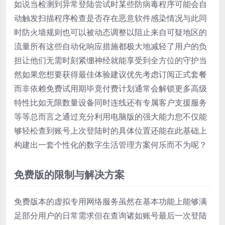
如说当检测到异常登陆尝试时某些防病毒程序可能会自
动触发扫描程序检查是否存在恶意软件感染情况与此同
时防火墙规则也可以被动态调整以阻止来自可疑地区的
流量所有这些自动化响应措施都极大地减轻了用户的负
担让他们无需时刻紧绷神经就能享受到全方位的守护当
然如果您想要获得最佳体验建议优先考虑订阅正式套餐
而非依赖免费试用期毕竟付费计划通常会解锁更多高级
特性比如无限数量设备同时连线还有专属客户支援服务
等等总而言之通过充分利用电脑版的强大能力您不仅能
够轻松查到账号上次登陆时的具体位置还能在此基础上
构建出一套个性化的数字生活管理方案何乐而不为呢？
免费版的限制与解决方案
免费版本的虚拟专用网络服务虽然在基本功能上能够满
足部分用户的日常需求但在查询诸如账号最后一次登陆