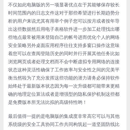
不仅如此电脑版的另一项显著优点在于其能够保存较长
时间范围内的日志文件这对于那些希望进行长期趋势分
析的用户来说尤其有用举个例子您可以按月或者按年导
出这些数据然后用电子表格软件进一步加工处理找出哪
些地点最常被用来登陆自己的帐号进而优化个人的网络
安全策略另外桌面应用程序往往支持多窗口操作这意味
着您可以在查阅登陆历史的同时并行开展其他任务比如
浏览网页或者处理文档而不会中断虚拟专用网络的连接
状态这种灵活性确保了工作效率与安全性之间的完美平
衡当然啦为了充分发挥这些功能的潜力请务必保持软件
始终处于最新版本状态因为每一次升级都可能带来更精
确的地理定位算法或者是增强型的隐私保护机制这些都
是免费版本所无法比拟的高级特性哟！
最后值得一提的是电脑版的集成度非常高它可以与其他
系统级的安全工具协同工作共同构筑起一道坚固防线比