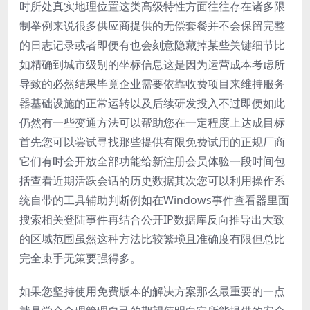
时所处真实地理位置这类高级特性方面往往存在诸多限
制举例来说很多供应商提供的无偿套餐并不会保留完整
的日志记录或者即便有也会刻意隐藏掉某些关键细节比
如精确到城市级别的坐标信息这是因为运营成本考虑所
导致的必然结果毕竟企业需要依靠收费项目来维持服务
器基础设施的正常运转以及后续研发投入不过即便如此
仍然有一些变通方法可以帮助您在一定程度上达成目标
首先您可以尝试寻找那些提供有限免费试用的正规厂商
它们有时会开放全部功能给新注册会员体验一段时间包
括查看近期活跃会话的历史数据其次您可以利用操作系
统自带的工具辅助判断例如在Windows事件查看器里面
搜索相关登陆事件再结合公开IP数据库反向推导出大致
的区域范围虽然这种方法比较繁琐且准确度有限但总比
完全束手无策要强得多。
如果您坚持使用免费版本的解决方案那么最重要的一点