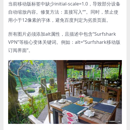
当前移动版
标签中缺少initial-scale=1.0，导致部分设备
自动缩放内容。修复方法：直接写入“
”。同时，禁止使
用小于12像素的字体，避免百度判定为劣质页面。
所有图片必须添加alt属性，且描述中包含“Surfshark
VPN”等核心变体关键词。例如：alt=“Surfshark移动版
订阅界面”。