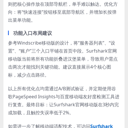
则把核心操作放在顶部导航栏，单手难以触达。优化方
向：将“快速连接”按钮移至底部导航区，并增加长按弹
出菜单功能。
功能入口布局建议
参考Windscribe移动版的设计，将“服务器列表”、“设
置”、“账户”三个入口平铺在首页中段。Surfshark官网
移动版当前将所有功能折叠进汉堡菜单，导致用户需点
击两次才能找到关键功能。建议直接展示4个核心图
标，减少点击路径。
以上所有优化点均需通过A/B测试验证，并定期使用谷
歌PageSpeed Insights与百度移动端友好度检测工具进
行复查。最终目标：让Surfshark官网移动版在3秒内完
成加载，且触控失误率低于2%。
如需进一步了解移动端适配技术，可访问
Surfshark