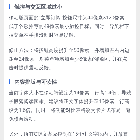
触控与交互区域过小
移动版页面的“立即订阅”按钮尺寸为44像素×120像素，
低于谷歌推荐的48像素最小触控目标。同时，导航栏下
拉菜单在手指滑动时容易误触。
修正方法：将按钮高度提升至50像素，并增加左右内边
距至24像素。对菜单项增加至少8像素的间距，并在点
击时提供震动反馈。
内容排版与可读性
当前字体大小在移动端设定为14像素，行高1.4倍，导致
长段落阅读困难。建议将正文字体提升至16像素，行高
设为1.6倍。同时，将功能对比表格改为卡片式布局，避
免横向滚动。
另外，所有CTA文案应控制在15个中文字以内，并放置