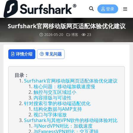
登录
Surfshark官网移动版网页适配体验优化建议
2026-05-20
博客
23
详情介绍
常见问题
目录：
Surfshark官网移动版网页适配体验优化建议
核心问题：移动端加载速度慢
触控与交互区域过小
内容排版与可读性
针对搜索引擎的移动端适配优化
结构化数据与AMP支持
视口与字体缩放
Surfshark与其他VPN软件的移动端体验对比
与NordVPN对比：加载速度
与ExpressVPN对比：交互逻辑