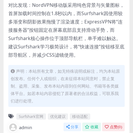
对比发现：NordVPN移动版采用纯色背景与矢量图标，
首屏加载时间控制在1.8秒以内，而Surfshark因使用较
多渐变和阴影效果拖慢了渲染速度；ExpressVPN将“连
接服务器”按钮固定在屏幕底部且支持滑动手势，而
Surfshark核心操作位于顶部导航栏，单手难以触达。
建议Surfshark学习极简设计，将“快速连接”按钮移至底
部导航区，并减少CSS滤镜使用。
声明：本站所有文章，如无特殊说明或标注，均为本站原
创发布。任何个人或组织，在未征得本站同意时，禁止复
制、盗用、采集、发布本站内容到任何网站、书籍等各类媒
体平台。如若本站内容侵犯了原著者的合法权益，可联系我
们进行处理。
Surfshark官网
优化建议
移动适配
admin
分享
收藏
点赞(
0
)