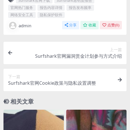
Surfshark官网下载
Surfshark透明度报告
官网热门服务
报告内容详情
报告发布频率
网络安全工具
隐私保护软件
admin
分享
收藏
点赞(
0
)
上一篇
Surfshark官网漏洞赏金计划参与方式介绍
下一篇
Surfshark官网Cookie政策与隐私设置调整
相关文章