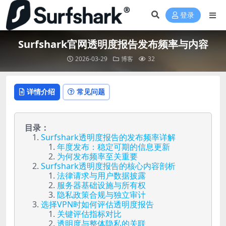
登录
Surfshark官网透明度报告发布频率与内容
2026-03-29
博客
32
详情介绍
常见问题
目录：
Surfshark透明度报告的发布频率详解
年度发布：稳定可期的信息更新
为何发布频率至关重要
Surfshark透明度报告的核心内容剖析
法律请求与用户数据披露
服务器基础设施与所有权
隐私政策合规与独立审计
选择VPN时如何评估透明度报告
关键评估指标对比
透明度与整体隐私的关联