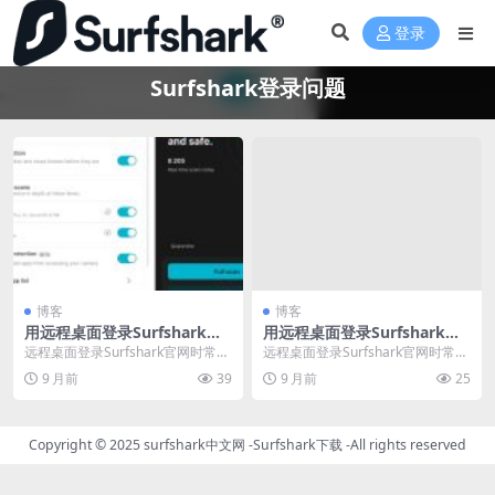
登录
Surfshark登录问题
博客
博客
用远程桌面登录Surfshark官
用远程桌面登录Surfshark官
网会触发二次谷歌验证吗
网会触发二次谷歌验证吗
远程桌面登录Surfshark官网时常会
远程桌面登录Surfshark官网时常触
触发谷歌二次验证，这是系统检测
发谷歌二次验证，主要因系统检测
9 月前
39
9 月前
25
到陌生网络...
到非常用I...
Copyright © 2025
surfshark中文网
-
Surfshark下载
-All rights reserved