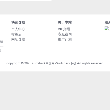
快速导航
关于本站
联
个人中心
VIP介绍
标签云
客服咨询
网址导航
推广计划
突破
5—
点，
Copyright © 2025
surfshark中文网
-
Surfshark下载
-All rights reserved