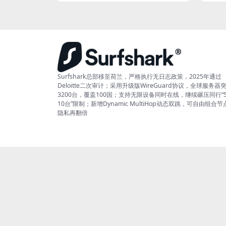
Surfshark总部移至荷兰，严格执行无日志政策，2025年通过
Deloitte二次审计；采用升级版WireGuard协议，全球服务器
3200台，覆盖100国；支持无限设备同时在线，继续碾压同行“
10台”限制；新增Dynamic MultiHop动态双跳，可自由组合节
隐私再翻倍