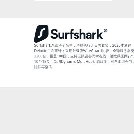
Surfshark总部移至荷兰，严格执行无日志政策，2025年通过
Deloitte二次审计；采用升级版WireGuard协议，全球服务器
3200台，覆盖100国；支持无限设备同时在线，继续碾压同行“
10台”限制；新增Dynamic MultiHop动态双跳，可自由组合节
隐私再翻倍