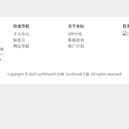
快速导航
关于本站
联
个人中心
VIP介绍
标签云
客服咨询
网址导航
推广计划
突破
5—
点，
Copyright © 2025
surfshark中文网
-
Surfshark下载
-All rights reserved