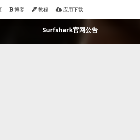
页
博客
教程
应用下载
Surfshark官网公告