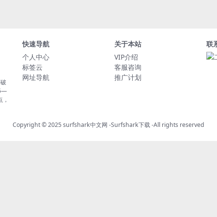
快速导航
关于本站
联
个人中心
VIP介绍
标签云
客服咨询
网址导航
推广计划
突破
5—
点，
Copyright © 2025
surfshark中文网
-
Surfshark下载
-All rights reserved