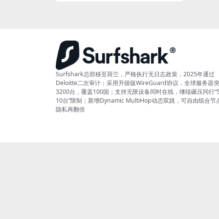
Surfshark总部移至荷兰，严格执行无日志政策，2025年通过
Deloitte二次审计；采用升级版WireGuard协议，全球服务器
3200台，覆盖100国；支持无限设备同时在线，继续碾压同行“
10台”限制；新增Dynamic MultiHop动态双跳，可自由组合节
隐私再翻倍