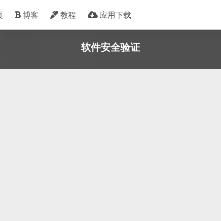
页
博客
教程
应用下载
软件安全验证