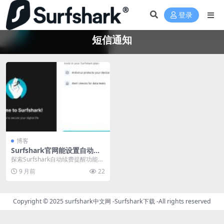
登录
短信通知
博客
Surfshark官网能设置自动续
费前三天短信提醒吗
探索Surfshark自动续费提醒功能设
置全攻略，详解如何通过官网和中
9 月前
22
文客户端开...
Copyright © 2025
surfshark中文网
-
Surfshark下载
-All rights reserved