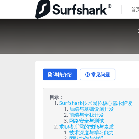
首
详情介绍
常见问题
目录：
Surfshark技术岗位核心需求解读
后端与基础设施开发
前端与全栈开发
网络安全与测试
求职者所需的技能与素质
技术深度与学习能力
团队协作与沟通