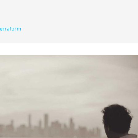
rraform