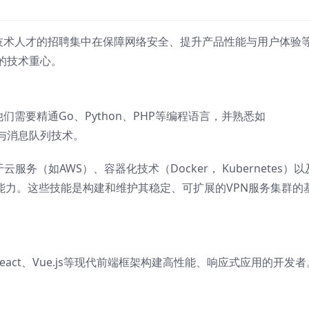
其对技术人才的招聘集中在保障网络安全、提升产品性能与用户体验
的技术重心。
他们需要精通Go、Python、PHP等编程语言，并熟悉如
数据库与消息队列技术。
服务（如AWS）、容器化技术（Docker， Kubernetes）以
实践能力。这些技能是构建和维护其稳定、可扩展的VPN服务集群的
React、Vue.js等现代前端框架构建高性能、响应式应用的开发者