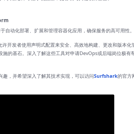
orm
准，用于自动化部署、扩展和管理容器化应用，确保服务的高可用性
，它允许开发者使用声明式配置来安全、高效地构建、更改和版本化
施的基石。深入了解这些工具对申请DevOps或后端岗位极有
兴趣，并希望深入了解其技术实现，可以访问
Surfshark
的官方