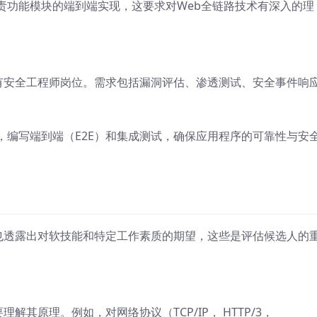
责功能模块的端到端实现，这要求对Web全链路技术有深入的理
门设有安全工程师岗位。需求包括漏洞评估、渗透测试、安全事件响
，编写端到端（E2E）和集成测试，确保应用程序的可靠性与安
描述也透露出对软技能和特定工作素质的期望，这些是评估候选人的
理解其原理。例如，对网络协议（TCP/IP， HTTP/3，