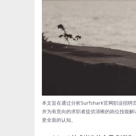
本文旨在通过分析Surfshark官网职业
并为有意向的求职者提供清晰的岗位技能解
更全面的认知。