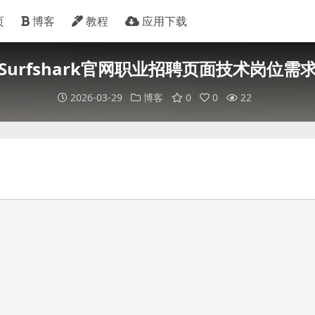
页
博客
教程
应用下载
Surfshark官网职业招聘页面技术岗位需
2026-03-29
博客
0
0
22