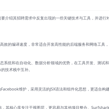
以下简要介绍其招聘需求中反复出现的一些关键技术与工具，并进行
和高效的编译速度，非常适合开发高性能的后端服务和网络工具
库生态系统和在自动化、数据分析领域的优势，在工具开发、测试
rk的技术栈中互补。
Facebook维护，采用灵活的JSX语法和组件化思想，更适合构
称，其核心库专注于视图层，更容易与其他项目整合。Surfshar