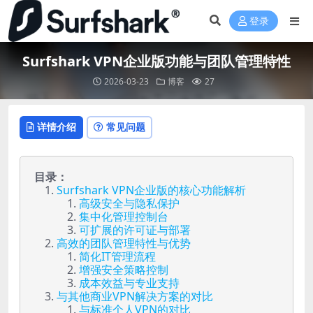
登录
Surfshark VPN企业版功能与团队管理特性
2026-03-23
博客
27
详情介绍
常见问题
目录：
Surfshark VPN企业版的核心功能解析
高级安全与隐私保护
集中化管理控制台
可扩展的许可证与部署
高效的团队管理特性与优势
简化IT管理流程
增强安全策略控制
成本效益与专业支持
与其他商业VPN解决方案的对比
与标准个人VPN的对比