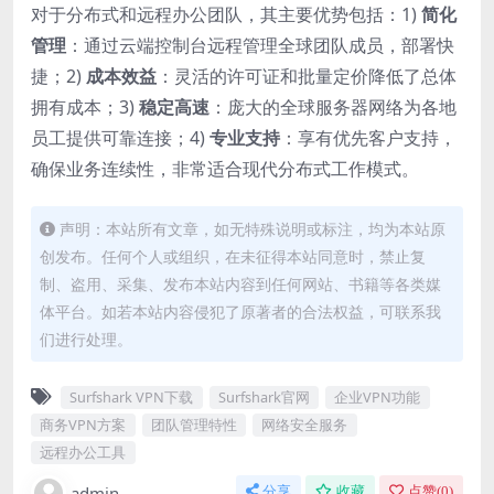
对于分布式和远程办公团队，其主要优势包括：1)
简化
管理
：通过云端控制台远程管理全球团队成员，部署快
捷；2)
成本效益
：灵活的许可证和批量定价降低了总体
拥有成本；3)
稳定高速
：庞大的全球服务器网络为各地
员工提供可靠连接；4)
专业支持
：享有优先客户支持，
确保业务连续性，非常适合现代分布式工作模式。
声明：本站所有文章，如无特殊说明或标注，均为本站原
创发布。任何个人或组织，在未征得本站同意时，禁止复
制、盗用、采集、发布本站内容到任何网站、书籍等各类媒
体平台。如若本站内容侵犯了原著者的合法权益，可联系我
们进行处理。
Surfshark VPN下载
Surfshark官网
企业VPN功能
商务VPN方案
团队管理特性
网络安全服务
远程办公工具
admin
分享
收藏
点赞(
0
)