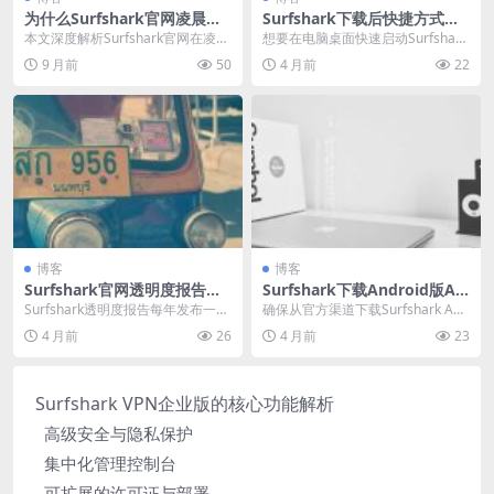
为什么Surfshark官网凌晨结
Surfshark下载后快捷方式创
算总提示汇率更新失败
建与桌面整理
本文深度解析Surfshark官网在凌晨
想要在电脑桌面快速启动Surfshark
时段因国际外汇市场休市导致的汇
VPN吗？本指南详细提供了在Wind
9 月前
50
4 月前
22
率更新失败...
o...
博客
博客
Surfshark官网透明度报告发
Surfshark下载Android版AP
布频率与内容
K直装包安全检测
Surfshark透明度报告每年发布一
确保从官方渠道下载Surfshark And
次，详细涵盖法律请求、服务器设
roid版APK是保障安全的关键。本...
4 月前
26
4 月前
23
施、所有权结...
Surfshark VPN企业版的核心功能解析
高级安全与隐私保护
集中化管理控制台
可扩展的许可证与部署