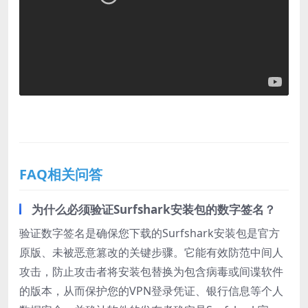
FAQ相关问答
为什么必须验证Surfshark安装包的数字签名？
验证数字签名是确保您下载的Surfshark安装包是官方
原版、未被恶意篡改的关键步骤。它能有效防范中间人
攻击，防止攻击者将安装包替换为包含病毒或间谍软件
的版本，从而保护您的VPN登录凭证、银行信息等个人