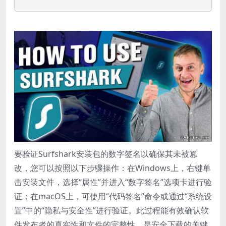
要验证Surfshark安装包的数字签名以确保其未被篡
改，您可以按照以下步骤操作：在Windows上，右键单
击安装文件，选择“属性”并进入“数字签名”选项卡进行验
证；在macOS上，可使用“代码签名”命令或通过“系统设
置”中的“隐私与安全性”进行验证。此过程能有效确认软
件发布者的真实性和文件的完整性，是安全下载的关键