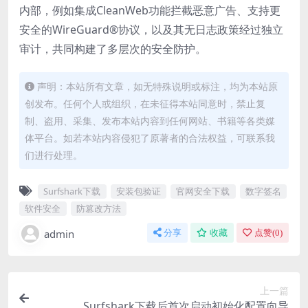
内部，例如集成CleanWeb功能拦截恶意广告、支持更
安全的WireGuard®协议，以及其无日志政策经过独立
审计，共同构建了多层次的安全防护。
声明：本站所有文章，如无特殊说明或标注，均为本站原
创发布。任何个人或组织，在未征得本站同意时，禁止复
制、盗用、采集、发布本站内容到任何网站、书籍等各类媒
体平台。如若本站内容侵犯了原著者的合法权益，可联系我
们进行处理。
Surfshark下载
安装包验证
官网安全下载
数字签名
软件安全
防篡改方法
admin
分享
收藏
点赞(
0
)
上一篇
Surfshark下载后首次启动初始化配置向导