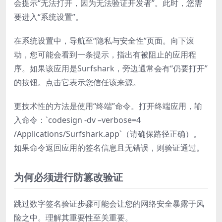
会提示“无法打开，因为无法验证开发者”。此时，您需
要进入“系统设置”。
在系统设置中，导航至“隐私与安全性”页面。向下滚
动，您可能会看到一条提示，指出有被阻止的应用程
序。如果该应用是Surfshark，旁边通常会有“仍要打开”
的按钮。点击它表示您信任该来源。
更技术性的方法是使用“终端”命令。打开终端应用，输
入命令：`codesign -dv –verbose=4
/Applications/Surfshark.app`（请确保路径正确）。
如果命令返回应用的签名信息且无错误，则验证通过。
为何必须进行防篡改验证
跳过数字签名验证步骤可能会让您的网络安全暴露于风
险之中。理解其重要性至关重要。