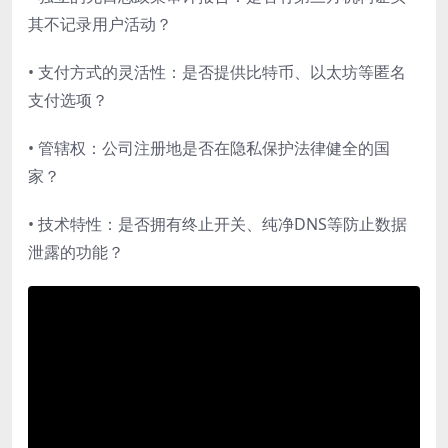
其不记录用户活动？
• 支付方式的灵活性：是否提供比特币、以太坊等匿名
支付选项？
• 管辖权：公司注册地是否在隐私保护法律健全的国
家？
• 技术特性：是否拥有终止开关、纯净DNS等防止数据
泄露的功能？