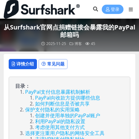
登录
从Surfshark官网点捐赠链接会暴露我的PayPal
邮箱吗
2025-11-25
博客
45
详情介绍
常见问题
目录：
PayPal支付信息暴露机制解析
PayPal向收款方提供哪些信息
如何判断信息是否被共享
保护支付隐私的实用策略
创建并使用单独的PayPal账户
利用PayPal的隐私设置
考虑使用其他支付方式
选择更注重用户隐私的网络安全工具
主流VPN支付隐私对比