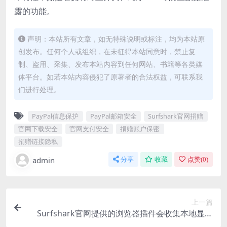
露的功能。
声明：本站所有文章，如无特殊说明或标注，均为本站原
创发布。任何个人或组织，在未征得本站同意时，禁止复
制、盗用、采集、发布本站内容到任何网站、书籍等各类媒
体平台。如若本站内容侵犯了原著者的合法权益，可联系我
们进行处理。
PayPal信息保护
PayPal邮箱安全
Surfshark官网捐赠
官网下载安全
官网支付安全
捐赠账户保密
捐赠链接隐私
admin
分享
收藏
点赞(
0
)
上一篇
Surfshark官网提供的浏览器插件会收集本地显卡
信息吗