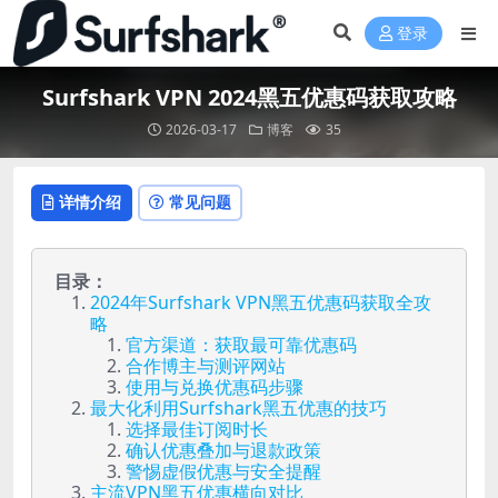
登录
Surfshark VPN 2024黑五优惠码获取攻略
2026-03-17
博客
35
详情介绍
常见问题
目录：
2024年Surfshark VPN黑五优惠码获取全攻
略
官方渠道：获取最可靠优惠码
合作博主与测评网站
使用与兑换优惠码步骤
最大化利用Surfshark黑五优惠的技巧
选择最佳订阅时长
确认优惠叠加与退款政策
警惕虚假优惠与安全提醒
主流VPN黑五优惠横向对比