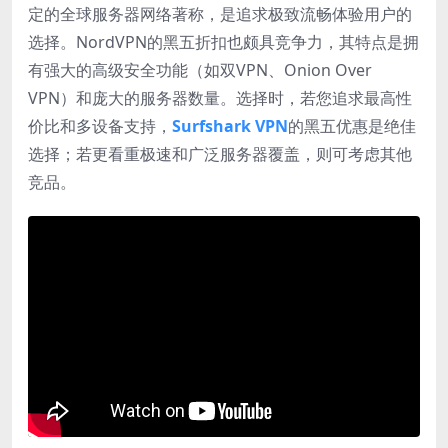
定的全球服务器网络著称，是追求极致流畅体验用户的
选择。NordVPN的黑五折扣也颇具竞争力，其特点是拥
有强大的高级安全功能（如双VPN、Onion Over
VPN）和庞大的服务器数量。选择时，若您追求最高性
价比和多设备支持，
Surfshark VPN
的黑五优惠是绝佳
选择；若更看重极速和广泛服务器覆盖，则可考虑其他
竞品。