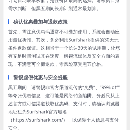
计划日均成本极低，是性价比最高的选择。请根据自身
需求判断，但黑五期间长期计划通常最划算。
确认优惠叠加与退款政策
首先，需注意优惠码通常不可叠加使用，系统会自动应
用最优折扣。其次，务必利用Surfshark提供的30天无
条件退款保证。这相当于一个长达30天的试用期，让您
有充足时间测试其在速度、解锁流媒体及安全方面的表
现，不满意可全额退款，零风险享受黑五价格。
警惕虚假优惠与安全提醒
黑五期间，请警惕非官方渠道流传的“免费”、“99% off”
等夸张优惠信息，这可能是网络钓鱼陷阱。务必只从上
述官方或可信渠道获取优惠码。支付时，请确认浏览器
地址栏为Surfshark官方域名
（https://surfshark.com/），以保障个人信息与支付
安全。