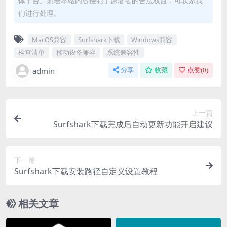
体平台。如若本站内容侵犯了原著者的合法权益，可联系我
们进行处理。
MacOS兼容
Surfshark下载
Windows兼容
检查清单
移动设备兼容
系统兼容性
admin
分享
收藏
点赞(
0
)
上一篇
Surfshark下载完成后自动更新功能开启建议
下一篇
Surfshark下载安装路径自定义设置教程
相关文章