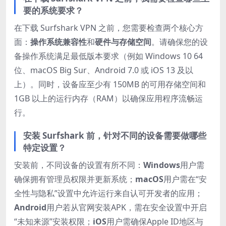
要的系统要求？
在下载 Surfshark VPN 之前，您需要检查两个核心方
面：
操作系统兼容性
和
硬件与存储空间
。请确保您的设
备操作系统满足最低版本要求（例如 Windows 10 64
位、macOS Big Sur、Android 7.0 或 iOS 13 及以
上）。同时，设备应至少有 150MB 的可用存储空间和
1GB 以上的运行内存（RAM）以确保应用程序流畅运
行。
安装 Surfshark 前，针对不同的设备需要做哪些
特定设置？
安装前，不同设备的设置有所不同：
Windows
用户需
确保拥有管理员权限并更新系统；
macOS
用户需在“安
全性与隐私”设置中允许运行来自认可开发者的应用；
Android
用户若从官网安装APK，需在安全设置中开启
“未知来源”安装权限；
iOS
用户需确保Apple ID地区与