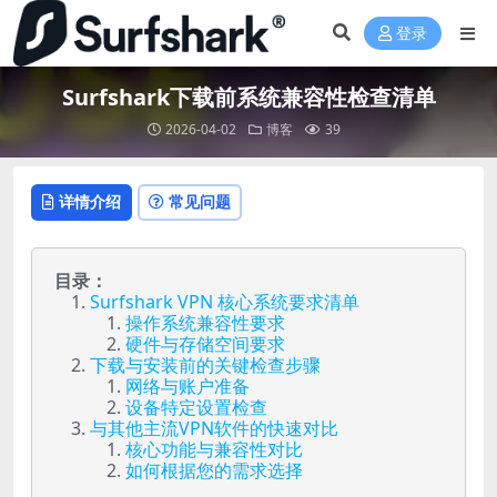
登录
Surfshark下载前系统兼容性检查清单
2026-04-02
博客
39
详情介绍
常见问题
目录：
Surfshark VPN 核心系统要求清单
操作系统兼容性要求
硬件与存储空间要求
下载与安装前的关键检查步骤
网络与账户准备
设备特定设置检查
与其他主流VPN软件的快速对比
核心功能与兼容性对比
如何根据您的需求选择