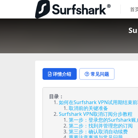
首
S
详情介绍
常见问题
目录：
如何在Surfshark VPN试用期
取消前的关键准备
Surfshark VPN取消订阅分步教程
第一步：登录您的Surfshark账
第二步：找到并管理您的订阅
第三步：确认取消自动续费
重要注意事项与常见问题