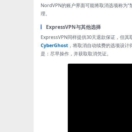
NordVPN的账户界面可能将取消选项称
理。
ExpressVPN与其他选择
ExpressVPN同样提供30天退款保证
CyberGhost
，将取消自动续费的选项设计
是：尽早操作，并获取取消凭证。