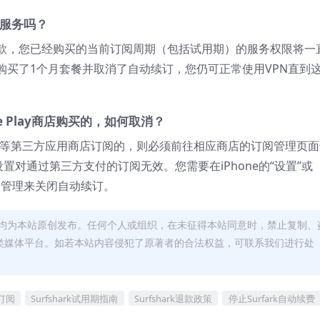
N服务吗？
款，您已经购买的当前订阅周期（包括试用期）的服务权限将一
购买了1个月套餐并取消了自动续订，您仍可正常使用VPN直到
le Play商店购买的，如何取消？
e Play等第三方应用商店订阅的，则必须前往相应商店的订阅管理页
消设置对通过第三方支付的订阅无效。您需要在iPhone的“设置”或
到订阅管理来关闭自动续订。
均为本站原创发布。任何个人或组织，在未征得本站同意时，禁止复制、
类媒体平台。如若本站内容侵犯了原著者的合法权益，可联系我们进行处
理订阅
Surfshark试用期指南
Surfshark退款政策
停止Surfark自动续费