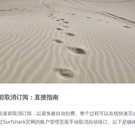
结束前取消订阅：直接指南
N试用期结束前取消订阅，以避免被自动扣费。整个过程可以在线快速完
urfshark官网的账户管理页面手动取消自动续订。以下是确