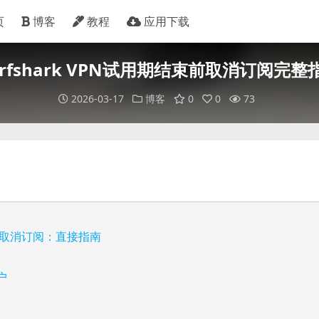
页
博客
教程
应用下载
urfshark VPN试用期结束前取消订阅完整
2026-03-17
博客
0
0
73
结束前取消订阅：直接指南
户