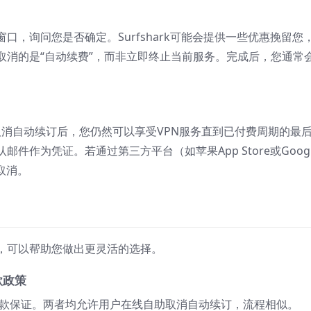
，询问您是否确定。Surfshark可能会提供一些优惠挽留您
取消的是“自动续费”，而非立即终止当前服务。完成后，您通常
。取消自动续订后，您仍然可以享受VPN服务直到已付费周期的最
作为凭证。若通过第三方平台（如苹果App Store或Googl
取消。
策，可以帮助您做出更灵活的选择。
退款政策
天无理由退款保证。两者均允许用户在线自助取消自动续订，流程相似。