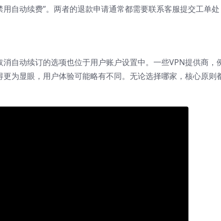
为“禁用自动续费”。两者的退款申请通常都需要联系客服提交工单处
，但其取消自动续订的选项也位于用户账户设置中。一些VPN提供商，
得更为显眼，用户体验可能略有不同。无论选择哪家，核心原则