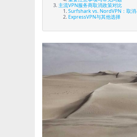
主流VPN服务商取消政策对比
Surfshark vs. NordVPN
ExpressVPN与其他选择