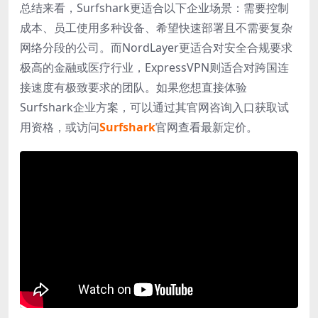
总结来看，Surfshark更适合以下企业场景：需要控制
成本、员工使用多种设备、希望快速部署且不需要复杂
网络分段的公司。而NordLayer更适合对安全合规要求
极高的金融或医疗行业，ExpressVPN则适合对跨国连
接速度有极致要求的团队。如果您想直接体验
Surfshark企业方案，可以通过其官网咨询入口获取试
用资格，或访问
Surfshark
官网查看最新定价。