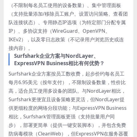
（不限制每名员工使用的设备数量）、集中管理面板
（支持批量添加/移除员工账户、设置访问策略、查看团
队连接状态）、专用静态IP选项（为特定部门分配专属
IP）、多协议支持（WireGuard、OpenVPN、
IKEv2），以及零日志政策（不记录用户浏览历史或连
接内容）。
Surfshark企业方案与NordLayer、
ExpressVPN Business相比有何优势？
Surfshark企业方案按员工数收费，起步价约每名员工
每月6.95美元（按年支付），不限制设备数量，性价比
高，适合员工使用多设备的团队。与NordLayer相比，
Surfshark更便宜且设备策略更灵活，但NordLayer提
供更细粒度的网络分段功能；与ExpressVPN Business
相比，Surfshark管理面板更强（支持批量用户同
步），部署更简单（提供一键安装脚本），并包含免费
防病毒模块（CleanWeb），但ExpressVPN在服务器覆