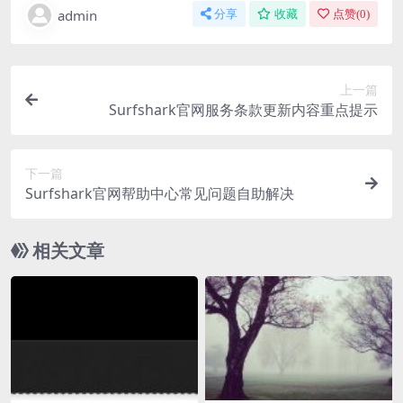
admin
分享
收藏
点赞(
0
)
上一篇
Surfshark官网服务条款更新内容重点提示
下一篇
Surfshark官网帮助中心常见问题自助解决
相关文章