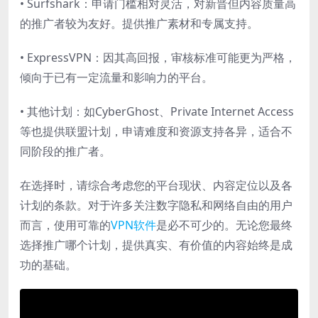
• Surfshark：申请门槛相对灵活，对新晋但内容质量高
的推广者较为友好。提供推广素材和专属支持。
• ExpressVPN：因其高回报，审核标准可能更为严格，
倾向于已有一定流量和影响力的平台。
• 其他计划：如CyberGhost、Private Internet Access
等也提供联盟计划，申请难度和资源支持各异，适合不
同阶段的推广者。
在选择时，请综合考虑您的平台现状、内容定位以及各
计划的条款。对于许多关注数字隐私和网络自由的用户
而言，使用可靠的
VPN软件
是必不可少的。无论您最终
选择推广哪个计划，提供真实、有价值的内容始终是成
功的基础。