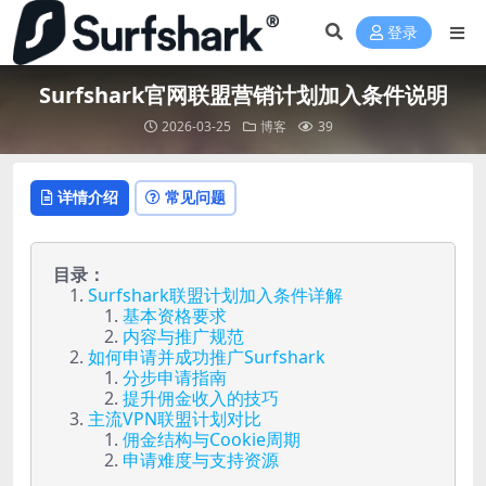
登录
Surfshark官网联盟营销计划加入条件说明
2026-03-25
博客
39
详情介绍
常见问题
目录：
Surfshark联盟计划加入条件详解
基本资格要求
内容与推广规范
如何申请并成功推广Surfshark
分步申请指南
提升佣金收入的技巧
主流VPN联盟计划对比
佣金结构与Cookie周期
申请难度与支持资源