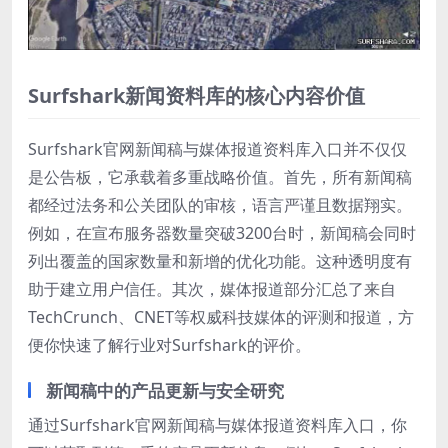
Surfshark新闻资料库的核心内容价值
Surfshark官网新闻稿与媒体报道资料库入口并不仅仅
是公告板，它承载着多重战略价值。首先，所有新闻稿
都经过法务和公关团队的审核，语言严谨且数据翔实。
例如，在宣布服务器数量突破3200台时，新闻稿会同时
列出覆盖的国家数量和新增的优化功能。这种透明度有
助于建立用户信任。其次，媒体报道部分汇总了来自
TechCrunch、CNET等权威科技媒体的评测和报道，方
便你快速了解行业对Surfshark的评价。
新闻稿中的产品更新与安全研究
通过Surfshark官网新闻稿与媒体报道资料库入口，你