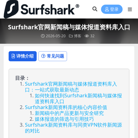
登录
Surfshark官网新闻稿与媒体报道资料库入口
2026-05-20
博客
32
详情介绍
常见问题
目录：
Surfshark官网新闻稿与媒体报道资料库入
口：一站式获取最新动态
如何快速找到Surfshark新闻稿与媒体报
道资料库入口
Surfshark新闻资料库的核心内容价值
新闻稿中的产品更新与安全研究
媒体报道的筛选与引用技巧
Surfshark新闻资料库与同类VPN软件新闻源
的对比