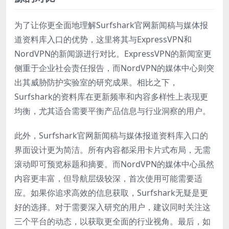
为了让你更全面地理解Surfshark官网新闻稿与媒体报
道资料库入口的优势，这里将其与ExpressVPN和
NordVPN的新闻源进行对比。ExpressVPN的新闻室更
侧重于企业社会责任报告，而NordVPN的媒体中心则突
出其威胁防护实验室的研究成果。相比之下，
Surfshark的资料库在更新频率和内容多样性上表现更
均衡，尤其适合需要平衡产品信息与行业洞察的用户。
此外，Surfshark官网新闻稿与媒体报道资料库入口的
界面设计更为简洁。所有内容都采用卡片式布局，无需
滚动即可预览标题和摘要。而NordVPN的媒体中心虽然
内容更丰富，但导航层级较深，首次使用可能需要适
应。如果你追求高效的信息获取，Surfshark无疑是更
好的选择。对于需要深入研究的用户，建议同时关注这
三个平台的动态，以获取更全面的行业视角。最后，如