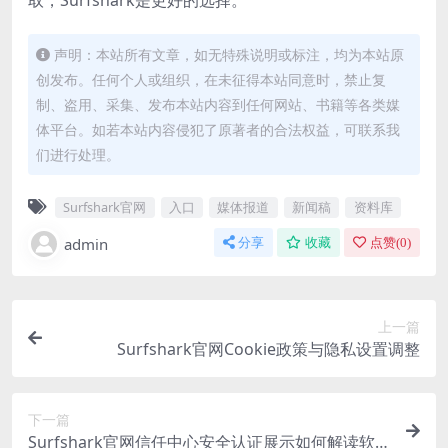
声明：本站所有文章，如无特殊说明或标注，均为本站原
创发布。任何个人或组织，在未征得本站同意时，禁止复
制、盗用、采集、发布本站内容到任何网站、书籍等各类媒
体平台。如若本站内容侵犯了原著者的合法权益，可联系我
们进行处理。
Surfshark官网
入口
媒体报道
新闻稿
资料库
admin
分享
收藏
点赞(
0
)
上一篇
Surfshark官网Cookie政策与隐私设置调整
下一篇
Surfshark官网信任中心安全认证展示如何解读软