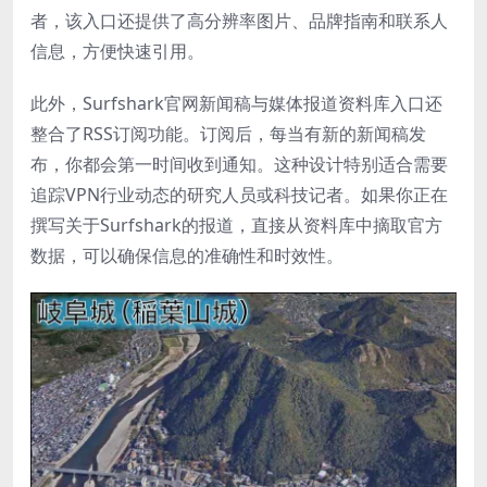
者，该入口还提供了高分辨率图片、品牌指南和联系人
信息，方便快速引用。
此外，Surfshark官网新闻稿与媒体报道资料库入口还
整合了RSS订阅功能。订阅后，每当有新的新闻稿发
布，你都会第一时间收到通知。这种设计特别适合需要
追踪VPN行业动态的研究人员或科技记者。如果你正在
撰写关于Surfshark的报道，直接从资料库中摘取官方
数据，可以确保信息的准确性和时效性。