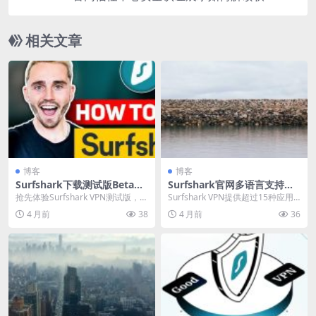
件使用问题
相关文章
博客
博客
Surfshark下载测试版Beta功
Surfshark官网多语言支持覆
能提前体验申请
盖范围统计
抢先体验Surfshark VPN测试版，获
Surfshark VPN提供超过15种应用
取未发布新功能的独家使用指南。
程序界面语言，并拥有更广泛的客
4 月前
38
4 月前
36
本文详...
户服务...